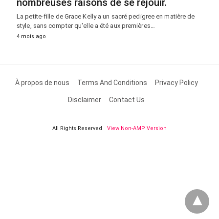
nombreuses raisons de se réjouir.
La petite-fille de Grace Kelly a un sacré pedigree en matière de
style, sans compter qu'elle a été aux premières…
4 mois ago
À propos de nous
Terms And Conditions
Privacy Policy
Disclaimer
Contact Us
All Rights Reserved
View Non-AMP Version