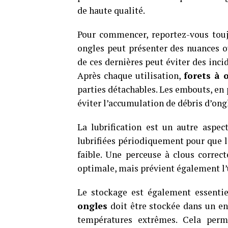
de haute qualité.
Pour commencer, reportez-vous touj
ongles peut présenter des nuances ou
de ces dernières peut éviter des inci
Après chaque utilisation,
forets à 
parties détachables. Les embouts, en
éviter l’accumulation de débris d’ongle
La lubrification est un autre aspec
lubrifiées périodiquement pour que la
faible. Une perceuse à clous corre
optimale, mais prévient également l’
Le stockage est également essentiel
ongles
doit être stockée dans un end
températures extrêmes. Cela perm