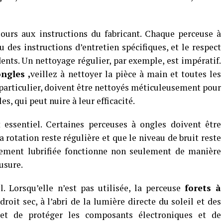
ours aux instructions du fabricant. Chaque perceuse à
 des instructions d’entretien spécifiques, et le respect
dents. Un nettoyage régulier, par exemple, est impératif.
ongles ,
veillez à nettoyer la pièce à main et toutes les
 particulier, doivent être nettoyés méticuleusement pour
s, qui peut nuire à leur efficacité.
t essentiel. Certaines perceuses à ongles doivent être
 rotation reste régulière et que le niveau de bruit reste
ctement lubrifiée fonctionne non seulement de manière
usure.
. Lorsqu’elle n’est pas utilisée, la perceuse
forets à
roit sec, à l’abri de la lumière directe du soleil et des
et de protéger les composants électroniques et de