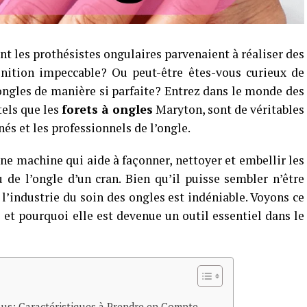
les prothésistes ongulaires parvenaient à réaliser des
inition impeccable? Ou peut-être êtes-vous curieux de
ngles de manière si parfaite? Entrez dans le monde des
tels que les
forets à ongles
Maryton, sont de véritables
s et les professionnels de l’ongle.
une machine qui aide à façonner, nettoyer et embellir les
u de l’ongle d’un cran. Bien qu’il puisse sembler n’être
l’industrie du soin des ongles est indéniable. Voyons ce
s
et pourquoi elle est devenue un outil essentiel dans le
ous: Caractéristiques à Prendre en Compte