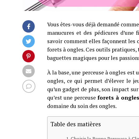
Vous êtes-vous déjà demandé comment 
manucures et des pédicures d’une f
savoir comment elles façonnent les o
forets à ongles. Ces outils pratiques, 
baguettes magiques pour les passionné
À la base, une perceuse à ongles est 
ongles, ce qui permet d’élever le je
qu’un gadget de plus, son impact sur 
qu’est une perceuse
forets à ongle
domaine du soin des ongles.
Table des matières
Choisir la Bonne Perceuse à Cl