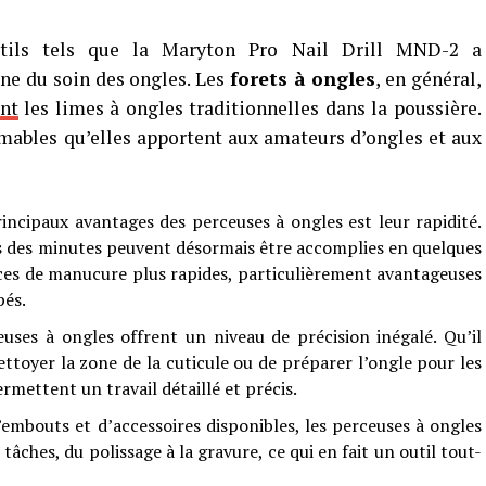
utils tels que la Maryton Pro Nail Drill MND-2 a
ne du soin des ongles. Les
forets à ongles
, en général,
ent
les limes à ongles traditionnelles dans la poussière.
mables qu’elles apportent aux amateurs d’ongles et aux
incipaux avantages des perceuses à ongles est leur rapidité.
is des minutes peuvent désormais être accomplies en quelques
ces de manucure plus rapides, particulièrement avantageuses
pés.
uses à ongles offrent un niveau de précision inégalé. Qu’il
ettoyer la zone de la cuticule ou de préparer l’ongle pour les
rmettent un travail détaillé et précis.
bouts et d’accessoires disponibles, les perceuses à ongles
âches, du polissage à la gravure, ce qui en fait un outil tout-