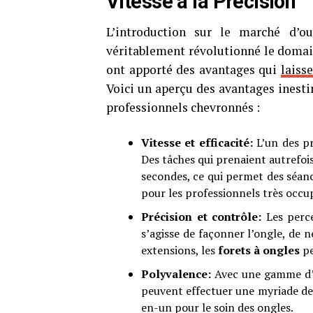
Vitesse à la Précision
L’introduction sur le marché d’o
véritablement révolutionné le domai
ont apporté des avantages qui
laiss
Voici un aperçu des avantages inesti
professionnels chevronnés :
Vitesse et efficacité:
L’un des pr
Des tâches qui prenaient autrefo
secondes, ce qui permet des séan
pour les professionnels très occu
Précision et contrôle:
Les perce
s’agisse de façonner l’ongle, de n
extensions, les
forets à ongles
pe
Polyvalence:
Avec une gamme d’em
peuvent effectuer une myriade de t
en-un pour le soin des ongles.