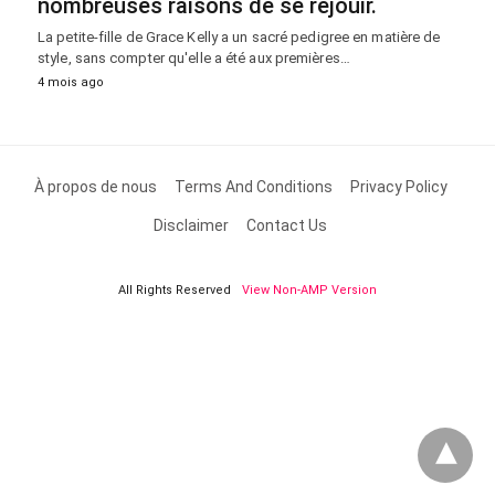
nombreuses raisons de se réjouir.
La petite-fille de Grace Kelly a un sacré pedigree en matière de
style, sans compter qu'elle a été aux premières…
4 mois ago
À propos de nous
Terms And Conditions
Privacy Policy
Disclaimer
Contact Us
All Rights Reserved
View Non-AMP Version