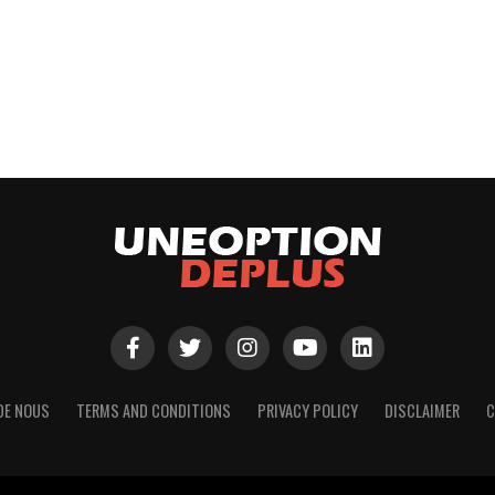
DE NOUS
TERMS AND CONDITIONS
PRIVACY POLICY
DISCLAIMER
C