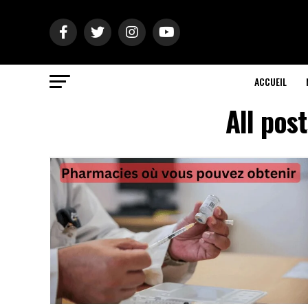
ACCUEIL
All pos