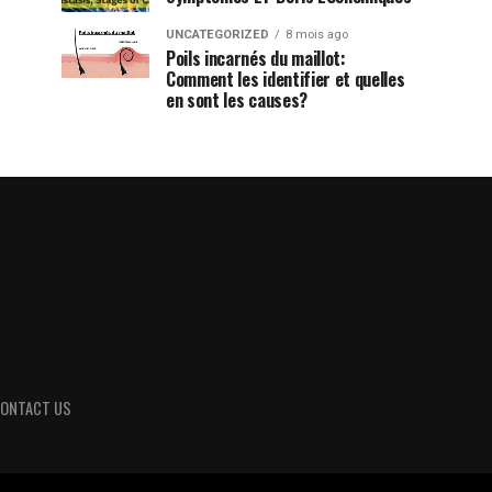
UNCATEGORIZED
8 mois ago
Poils incarnés du maillot:
Comment les identifier et quelles
en sont les causes?
ONTACT US