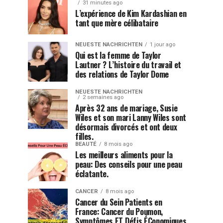
31 minutes ago
L’expérience de Kim Kardashian en
tant que mère célibataire
NEUESTE NACHRICHTEN
1 jour ago
Qui est la femme de Taylor
Lautner ? L’histoire du travail et
des relations de Taylor Dome
NEUESTE NACHRICHTEN
2 semaines ago
Après 32 ans de mariage, Susie
Wiles et son mari Lanny Wiles sont
désormais divorcés et ont deux
filles.
BEAUTÉ
8 mois ago
Les meilleurs aliments pour la
peau: Des conseils pour une peau
éclatante.
CANCER
8 mois ago
Cancer du Sein Patients en
France: Cancer du Poumon,
Symptômes ET Défis ÉConomiques