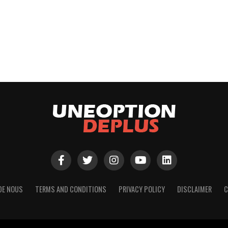
DE NOUS
TERMS AND CONDITIONS
PRIVACY POLICY
DISCLAIMER
C