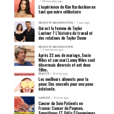
29 minutes ago
L’expérience de Kim Kardashian en
tant que mère célibataire
NEUESTE NACHRICHTEN
1 jour ago
Qui est la femme de Taylor
Lautner ? L’histoire du travail et
des relations de Taylor Dome
NEUESTE NACHRICHTEN
2 semaines ago
Après 32 ans de mariage, Susie
Wiles et son mari Lanny Wiles sont
désormais divorcés et ont deux
filles.
BEAUTÉ
8 mois ago
Les meilleurs aliments pour la
peau: Des conseils pour une peau
éclatante.
CANCER
8 mois ago
Cancer du Sein Patients en
France: Cancer du Poumon,
Symptômes ET Défis ÉConomiques