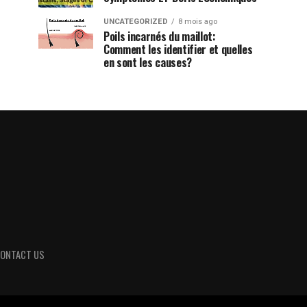
UNCATEGORIZED
8 mois ago
Poils incarnés du maillot:
Comment les identifier et quelles
en sont les causes?
ONTACT US